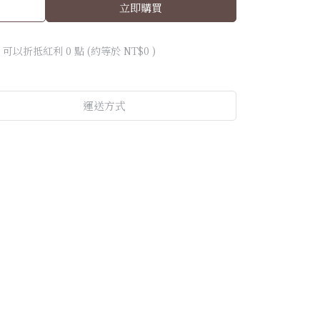
立即購買
 」可以折抵紅利
0
點 (約等於
NT$0
)
運送方式