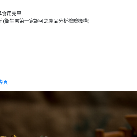
早食用完畢
所 (衛生署第一家認可之食品分析檢驗機構)
專頁