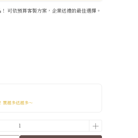
！ 可依預算客製方案，企業送禮的最佳選擇。
！買越多送越多～