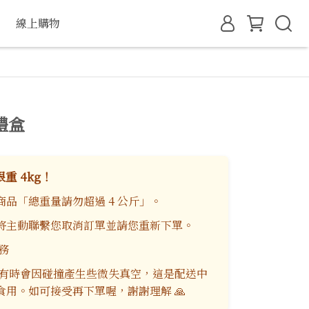
線上購物
禮盒
重 4kg！
品「總重量請勿超過 4 公斤」。
將主動聯繫您取消訂單並請您重新下單。
務
中有時會因碰撞產生些微失真空，這是配送中
用。如可接受再下單喔，謝謝理解 🙏