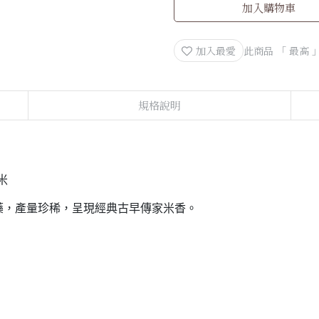
加入購物車
加入最愛
此商品 「 最高
規格說明
米
藥，產量珍稀，呈現經典古早傳家米香。