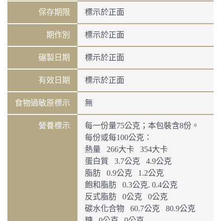
保存期限
標示於正面
期作別
標示於正面
碾製日期
標示於正面
有效日期
標示於正面
食物過敏原標示
無
營養標示
每一份量75公克；本包裝含8份。
每份或每100公克：
熱量 266大卡 354大卡
蛋白質 3.7公克 4.9公克
脂肪 0.9公克 1.2公克
飽和脂肪 0.3公克. 0.4公克
反式脂肪 0公克 0公克
碳水化合物 60.7公克 80.9公克
糖 0公克 0公克