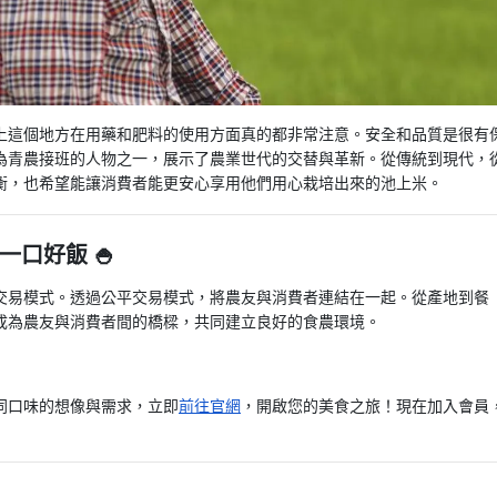
上這個地方在用藥和肥料的使用方面真的都非常注意。安全和品質是很有
為青農接班的人物之一，展示了農業世代的交替與革新。從傳統到現代，
衡，也希望能讓消費者能更安心享用他們用心栽培出來的池上米。
口好飯 🍚
交易模式。透過公平交易模式，將農友與消費者連結在一起。從產地到餐
成為農友與消費者間的橋樑，共同建立良好的食農環境。
同口味的想像與需求，立即
前往官網
，開啟您的美食之旅！現在加入會員