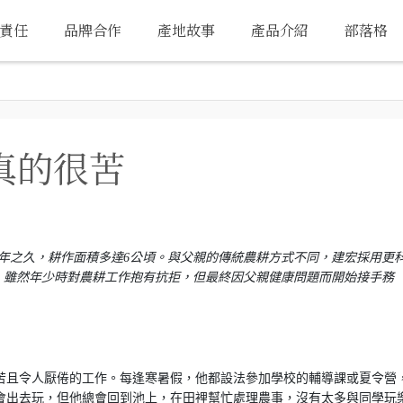
責任
品牌合作
產地故事
產品介紹
部落格
真的很苦
8年之久，耕作面積多達6公頃。與父親的傳統農耕方式不同，建宏採用更
，雖然年少時對農耕工作抱有抗拒，但最終因父親健康問題而開始接手務
苦且令人厭倦的工作。每逢寒暑假，他都設法參加學校的輔導課或夏令營
會出去玩，但他總會回到池上，在田裡幫忙處理農事，沒有太多與同學玩