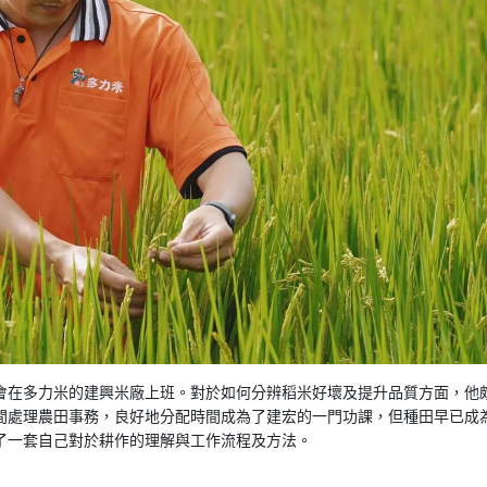
會在多力米的建興米廠上班。對於如何分辨稻米好壞及提升品質方面，他
間處理農田事務，良好地分配時間成為了建宏的一門功課，但種田早已成
了一套自己對於耕作的理解與工作流程及方法。