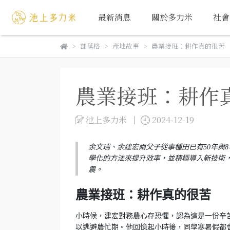
最新消息
關於多力米
社會
部落格
產地故事
農業接班：耕作真的很苦
農業接班：耕作
池上多力米
2024-12-19
余文瑞、余建宏兩父子從事種田已有50年與
學化的方法來提升效率，並積極導入新技術
農。
農業接班：耕作真的很苦
小時候，建宏對務農心存恐懼，認為這是一份辛
以逃避農忙期。他回憶起小時後，同學寒暑假都