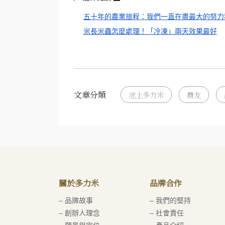
五十年的農業旅程：我們一直在盡最大的努力
米長米蟲怎麼處理！「冷凍」兩天效果最好
文章分類
池上多力米
農友
關於多力米
品牌合作
– 品牌故事
– 我們的堅持
– 創辦人理念
– 社會責任