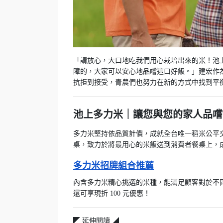
「請放心，大口地吃我們用心栽培出來的米！池
障的，大家可以安心地品嚐這口好飯。」建宏作
抗拒到接受，青農們也努力在新的方式中找到平
池上多力米｜讓您與您的家人品嚐一
多力米堅持依品質計價，成就全台唯一稻米公平
桌，致力於將最用心的米飯送到消費者餐桌上，
多力米招牌組合推薦
內含多力米精心挑選的米種，能滿足顧客對於不
還可享現折 100 元優惠！
◤ 延伸閱讀 ◢