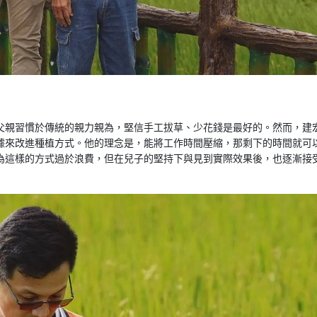
父親習慣於傳統的親力親為，堅信手工拔草、少花錢是最好的。然而，建
據來改進種植方式。他的理念是，能將工作時間壓縮，那剩下的時間就可
為這樣的方式過於浪費，但在兒子的堅持下與見到實際效果後，也逐漸接