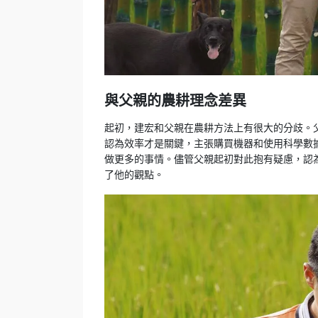
與父親的農耕理念差異
起初，建宏和父親在農耕方法上有很大的分歧。
認為效率才是關鍵，主張購買機器和使用科學數
做更多的事情。儘管父親起初對此抱有疑慮，認
了他的觀點。