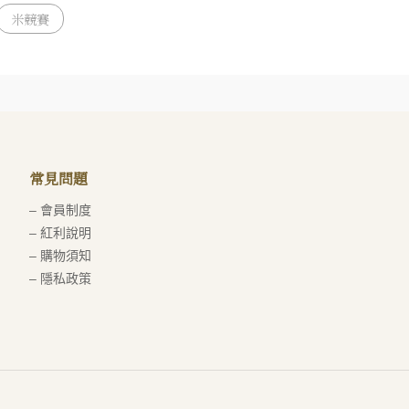
米競賽
常見問題
– 會員制度
– 紅利說明
– 購物須知
– 隱私政策