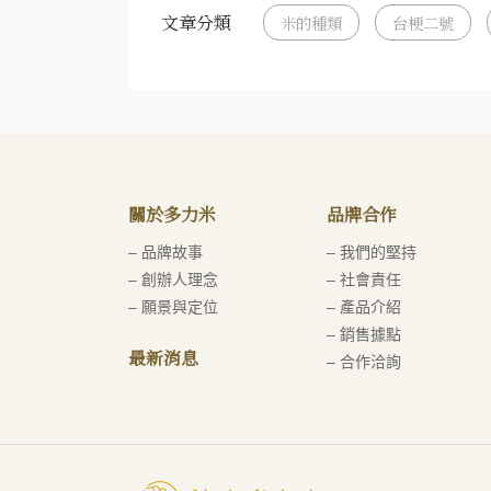
文章分類
米的種類
台梗二號
關於多力米
品牌合作
– 品牌故事
– 我們的堅持
– 創辦人理念
– 社會責任
– 願景與定位
– 產品介紹
– 銷售據點
最新消息
– 合作洽詢