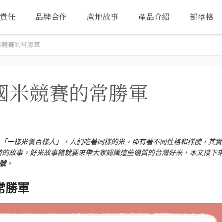
責任
品牌合作
產地故事
產品介紹
部落格
米競賽的常勝軍
國米競賽的常勝軍
：「一樣米養百樣人」，人們吃著同樣的米，卻有著不同性格和樣貌，其實
特的故事。好米故事館就要來帶大家認識這些優質的台灣好米，本文接下
號
。
常勝軍