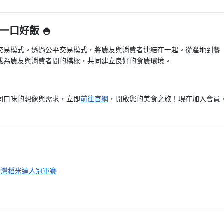
口好飯 🍚
交易模式。透過公平交易模式，將農友與消費者連結在一起。從產地到餐
成為農友與消費者間的橋樑，共同建立良好的食農環境。
同口味的想像與需求，立即
前往官網
，開啟您的美食之旅！現在加入會員
臺灣稻米達人冠軍賽