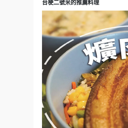
台梗二號米的推薦料理